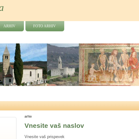
a
ARHIV
FOTO ARHIV
arhiv
Vnesite vaš naslov
Vnesite vaš prispevek