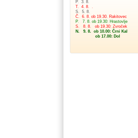
P. 3. 8.
T. 4. 8. .
S. 5. 8.
Č. 6. 8. ob 19.30. Rakitovec
P. 7. 8. ob 19.30: Hrastovlje
S. 8. 8. ob 19.30: Zvroček
N. 9. 8. ob 10.00: Črni Kal
ob 17.00: Dol